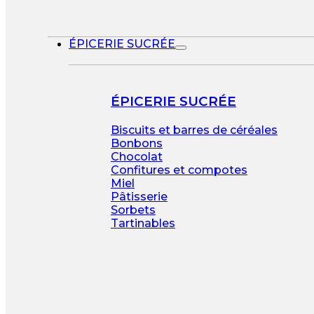
ÉPICERIE SUCRÉE
ÉPICERIE SUCRÉE
Biscuits et barres de céréales
Bonbons
Chocolat
Confitures et compotes
Miel
Pâtisserie
Sorbets
Tartinables