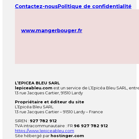
Contactez-nous
Politique de confidentialité
www.mangerbouger.fr
L’EPICEA BLEU SARL
lepiceableu.com
est un service de L’Epicéa Bleu SARL, entre
13 rue Jacques Cartier, 91510 Lardy
Propriétaire et éditeur du site
L’Epicéa Bleu SARL
13 rue Jacques Cartier – 91510 Lardy – France
SIREN :
927 782 912
TVA intracommunautaire : FR
96 927 782 912
https://www.lepiceableu.com
Site hébergé par
hostinger.com