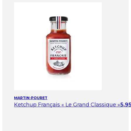
MARTIN-POURET
Ketchup Français « Le Grand Classique »
5,9