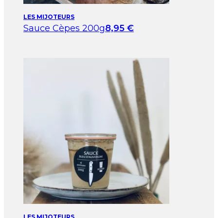
LES MIJOTEURS
Sauce Cèpes 200g
8,95
€
LES MIJOTEURS