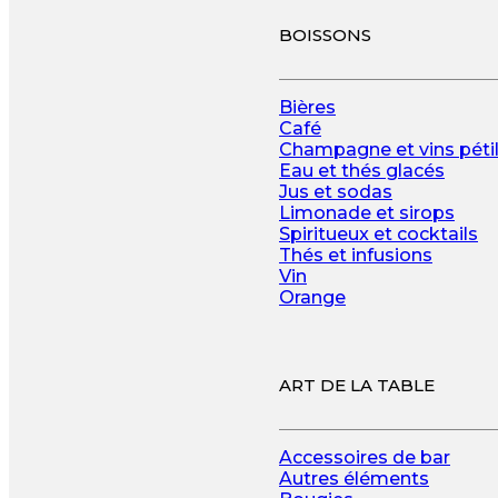
BOISSONS
Bières
Café
Champagne et vins pétil
Eau et thés glacés
Jus et sodas
Limonade et sirops
Spiritueux et cocktails
Thés et infusions
Vin
Orange
ART DE LA TABLE
Accessoires de bar
Autres éléments