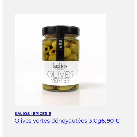
KALIOS - EPICERIE
Olives vertes dénoyautées 310g
6,90
€