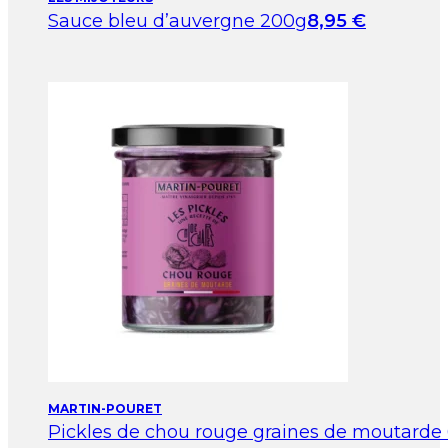
Sauce bleu d’auvergne 200g
8,95
€
MARTIN-POURET
Pickles de chou rouge graines de moutarde