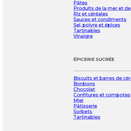
Pâtes
Produits de la mer et de
Riz et céréales
Sauces et condiments
Sel, poivre et épices
Tartinables
Vinaigre
ÉPICERIE SUCRÉE
Biscuits et barres de cé
Bonbons
Chocolat
Confitures et compotes
Miel
Pâtisserie
Sorbets
Tartinables