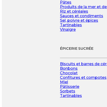
Pâtes
Produits de la mer et de
Riz et céréales
Sauces et condiments
Sel, poivre et épices
Tartinables
Vinaigre
ÉPICERIE SUCRÉE
Biscuits et barres de cé
Bonbons
Chocolat
Confitures et compotes
Miel
Pâtisserie
Sorbets
Tartinables