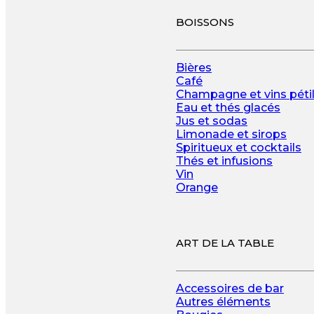
BOISSONS
Bières
Café
Champagne et vins pétil
Eau et thés glacés
Jus et sodas
Limonade et sirops
Spiritueux et cocktails
Thés et infusions
Vin
Orange
ART DE LA TABLE
Accessoires de bar
Autres éléments