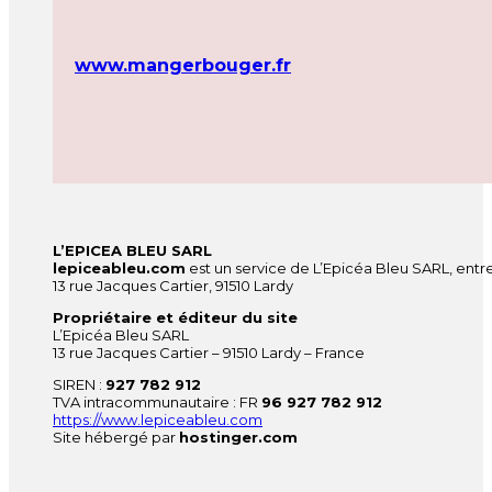
www.mangerbouger.fr
L’EPICEA BLEU SARL
lepiceableu.com
est un service de L’Epicéa Bleu SARL, entre
13 rue Jacques Cartier, 91510 Lardy
Propriétaire et éditeur du site
L’Epicéa Bleu SARL
13 rue Jacques Cartier – 91510 Lardy – France
SIREN :
927 782 912
TVA intracommunautaire : FR
96 927 782 912
https://www.lepiceableu.com
Site hébergé par
hostinger.com