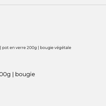
| pot en verre 200g | bougie végétale
200g | bougie