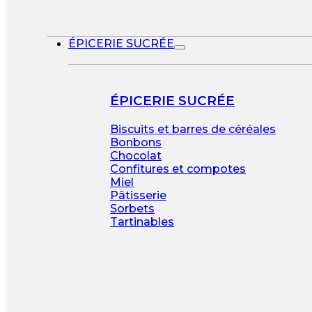
ÉPICERIE SUCRÉE
ÉPICERIE SUCRÉE
Biscuits et barres de céréales
Bonbons
Chocolat
Confitures et compotes
Miel
Pâtisserie
Sorbets
Tartinables