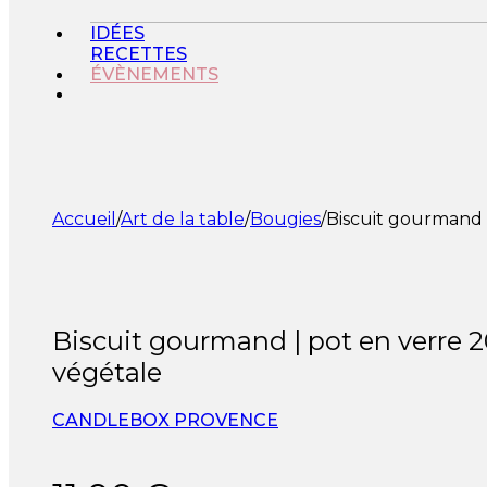
IDÉES
RECETTES
ÉVÈNEMENTS
Accueil
/
Art de la table
/
Bougies
/
Biscuit gourmand 
Biscuit gourmand | pot en verre 
végétale
CANDLEBOX PROVENCE