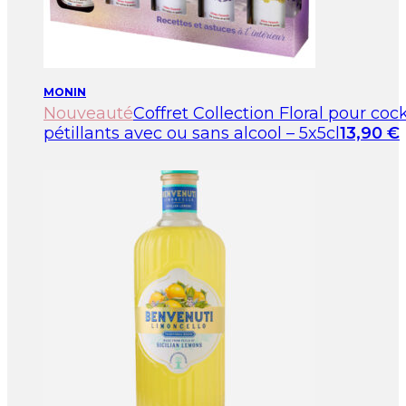
MONIN
Nouveauté
Coffret Collection Floral pour cock
pétillants avec ou sans alcool – 5x5cl
13,90
€