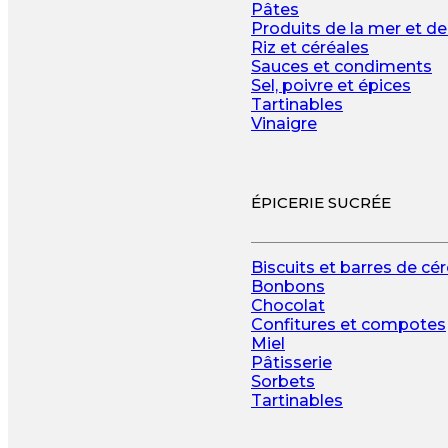
Pâtes
Produits de la mer et de
Riz et céréales
Sauces et condiments
Sel, poivre et épices
Tartinables
Vinaigre
ÉPICERIE SUCRÉE
Biscuits et barres de cé
Bonbons
Chocolat
Confitures et compotes
Miel
Pâtisserie
Sorbets
Tartinables