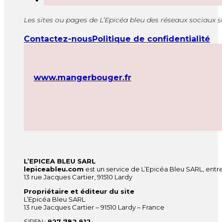
Les sites ou pages de L’Epicéa bleu des réseaux sociaux 
Contactez-nous
Politique de confidentialité
www.mangerbouger.fr
L’EPICEA BLEU SARL
lepiceableu.com
est un service de L’Epicéa Bleu SARL, entre
13 rue Jacques Cartier, 91510 Lardy
Propriétaire et éditeur du site
L’Epicéa Bleu SARL
13 rue Jacques Cartier – 91510 Lardy – France
SIREN :
927 782 912