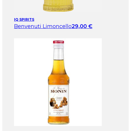
IQ SPIRITS
Benvenuti Limoncello
29,00
€