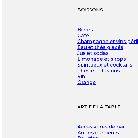
BOISSONS
Bières
Café
Champagne et vins pétil
Eau et thés glacés
Jus et sodas
Limonade et sirops
Spiritueux et cocktails
Thés et infusions
Vin
Orange
ART DE LA TABLE
Accessoires de bar
Autres éléments