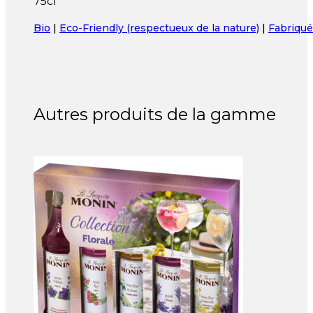
75cl
Bio
|
Eco-Friendly (respectueux de la nature)
|
Fabriqué
Autres produits de la gamme