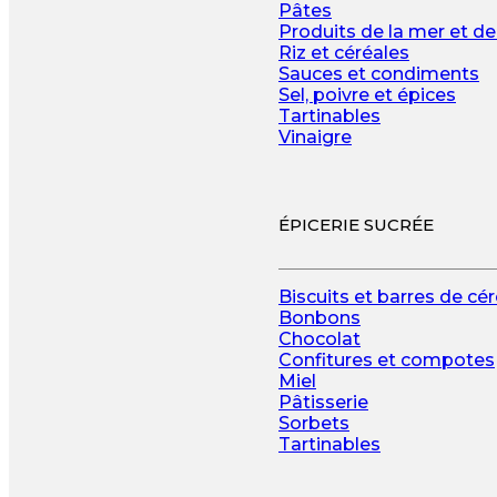
Pâtes
Produits de la mer et de
Riz et céréales
Sauces et condiments
Sel, poivre et épices
Tartinables
Vinaigre
ÉPICERIE SUCRÉE
Biscuits et barres de cé
Bonbons
Chocolat
Confitures et compotes
Miel
Pâtisserie
Sorbets
Tartinables