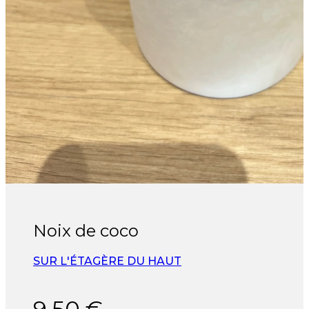
Noix de coco
SUR L'ÉTAGÈRE DU HAUT
9,50
€