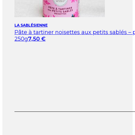
LA SABLÉSIENNE
Pâte à tartiner noisettes aux petits sablés – 
250g
7,50
€