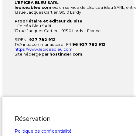
L’EPICEA BLEU SARL
lepiceableu.com
est un service de L’Epicéa Bleu SARL, entre
13 rue Jacques Cartier, 91510 Lardy
Propriétaire et éditeur du site
L’Epicéa Bleu SARL
13 rue Jacques Cartier – 91510 Lardy – France
SIREN :
927 782 912
TVA intracommunautaire : FR
96 927 782 912
https://www.lepiceableu.com
Site hébergé par
hostinger.com
Réservation
Politique de confidentialité