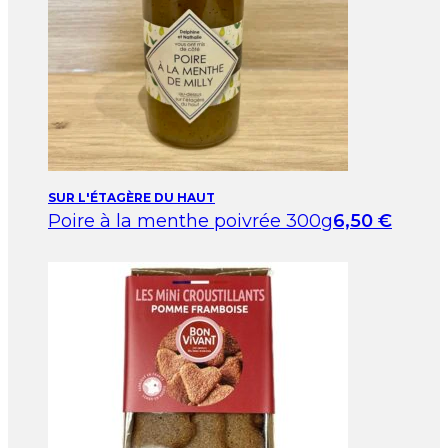
SUR L'ÉTAGÈRE DU HAUT
Poire à la menthe poivrée 300g
6,50
€