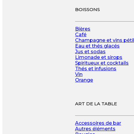
BOISSONS
Bières
Café
Champagne et vins pétil
Eau et thés glacés
Jus et sodas
Limonade et sirops
Spiritueux et cocktails
Thés et infusions
Vin
Orange
ART DE LA TABLE
Accessoires de bar
Autres éléments