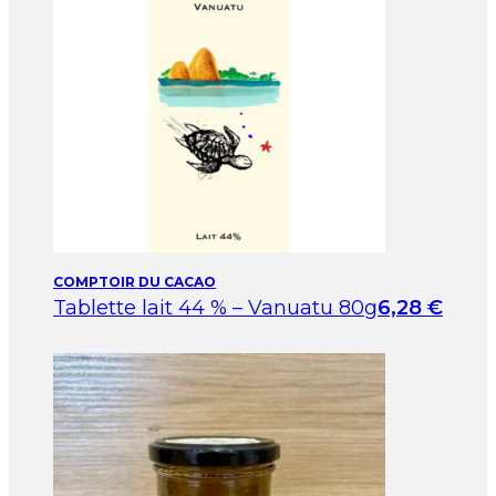
COMPTOIR DU CACAO
Tablette lait 44 % – Vanuatu 80g
6,28
€