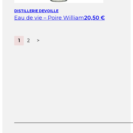
DISTILLERIE DEVOILLE
Eau de vie – Poire William
20,50
€
1
2
>