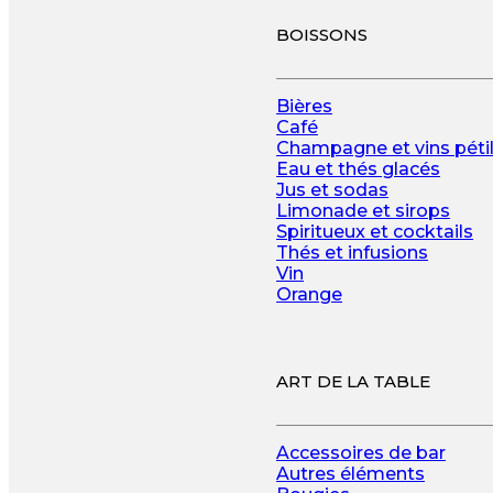
BOISSONS
Bières
Café
Champagne et vins pétil
Eau et thés glacés
Jus et sodas
Limonade et sirops
Spiritueux et cocktails
Thés et infusions
Vin
Orange
ART DE LA TABLE
Accessoires de bar
Autres éléments