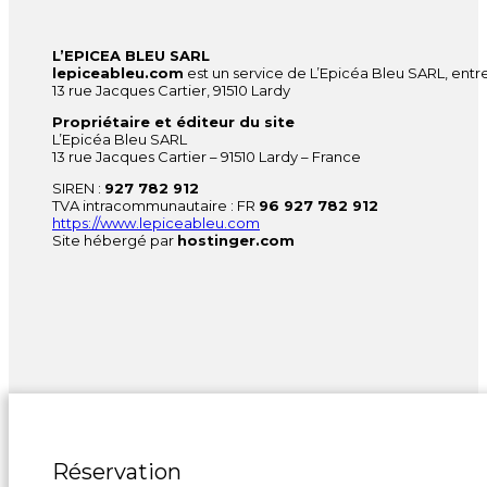
L’EPICEA BLEU SARL
lepiceableu.com
est un service de L’Epicéa Bleu SARL, entre
13 rue Jacques Cartier, 91510 Lardy
Propriétaire et éditeur du site
L’Epicéa Bleu SARL
13 rue Jacques Cartier – 91510 Lardy – France
SIREN :
927 782 912
TVA intracommunautaire : FR
96 927 782 912
https://www.lepiceableu.com
Site hébergé par
hostinger.com
Réservation