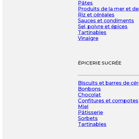
Pâtes
Produits de la mer et de
Riz et céréales
Sauces et condiments
Sel, poivre et épices
Tartinables
Vinaigre
ÉPICERIE SUCRÉE
Biscuits et barres de cé
Bonbons
Chocolat
Confitures et compotes
Miel
Pâtisserie
Sorbets
Tartinables