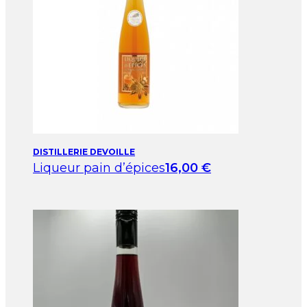
DISTILLERIE DEVOILLE
Liqueur pain d’épices
16,00
€