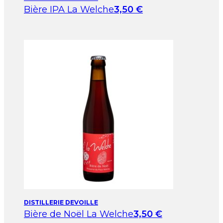
Bière IPA La Welche
3,50
€
DISTILLERIE DEVOILLE
Bière de Noël La Welche
3,50
€