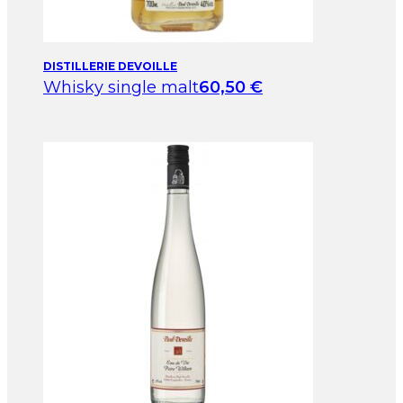
DISTILLERIE DEVOILLE
Whisky single malt
60,50
€