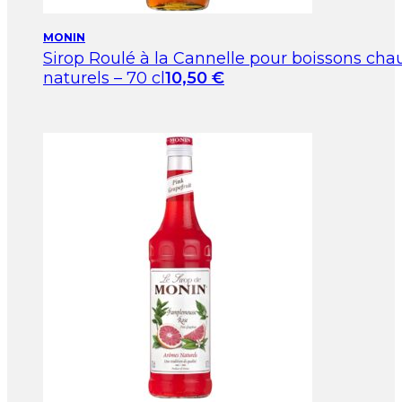
MONIN
Sirop Roulé à la Cannelle pour boissons ch
naturels – 70 cl
10,50
€