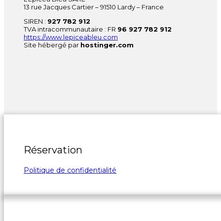
13 rue Jacques Cartier – 91510 Lardy – France
SIREN :
927 782 912
TVA intracommunautaire : FR
96 927 782 912
https://www.lepiceableu.com
Site hébergé par
hostinger.com
Réservation
Politique de confidentialité