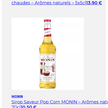
chaudes – Arômes naturels – 5x5cl
13,90
€
MONIN
Sirop Saveur Pop Corn MONIN – Arômes natu
70cl
10,50
€