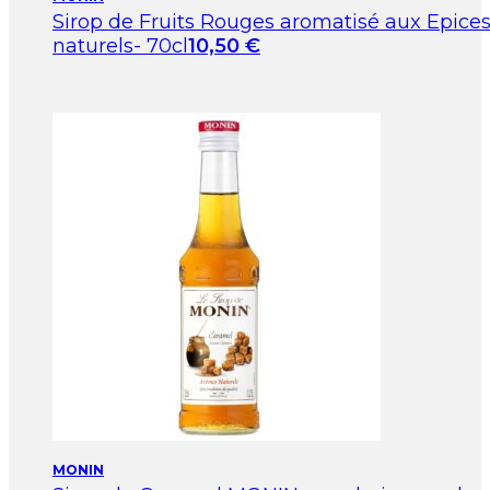
Sirop de Fruits Rouges aromatisé aux Epic
naturels- 70cl
10,50
€
MONIN