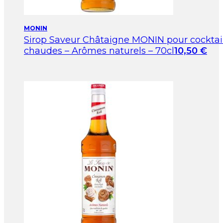
MONIN
Sirop Saveur Châtaigne MONIN pour cocktai
chaudes – Arômes naturels – 70cl
10,50
€