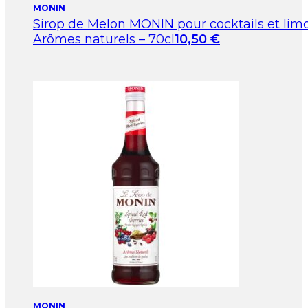
MONIN
Sirop de Melon MONIN pour cocktails et lim
Arômes naturels – 70cl
10,50
€
MONIN