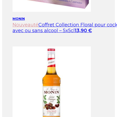
MONIN
Nouveauté
Coffret Collection Floral pour cock
avec ou sans alcool – 5x5cl
13,90
€