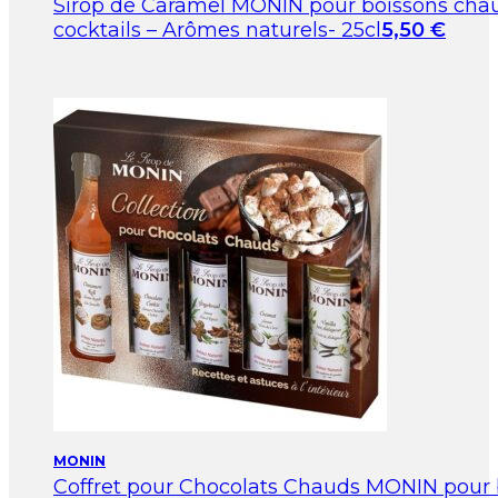
Sirop de Caramel MONIN pour boissons cha
cocktails – Arômes naturels- 25cl
5,50
€
MONIN
Coffret pour Chocolats Chauds MONIN pour 