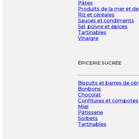
Pâtes
Produits de la mer et de
Riz et céréales
Sauces et condiments
Sel, poivre et épices
Tartinables
Vinaigre
ÉPICERIE SUCRÉE
Biscuits et barres de cé
Bonbons
Chocolat
Confitures et compotes
Miel
Pâtisserie
Sorbets
Tartinables