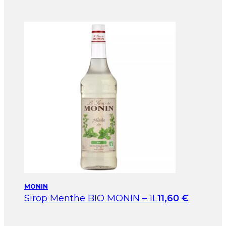
MONIN
Sirop Menthe BIO MONIN – 1L
11,60
€