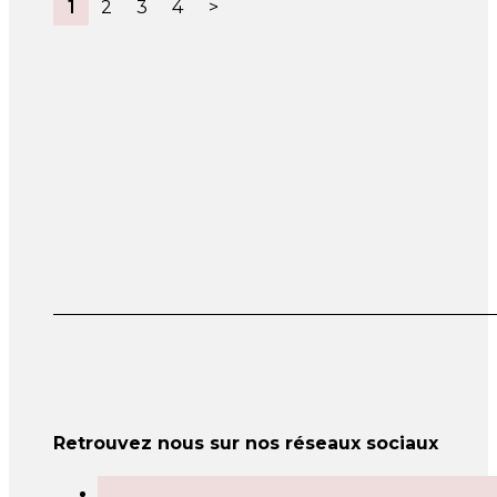
1
2
3
4
>
Retrouvez nous sur nos réseaux sociaux