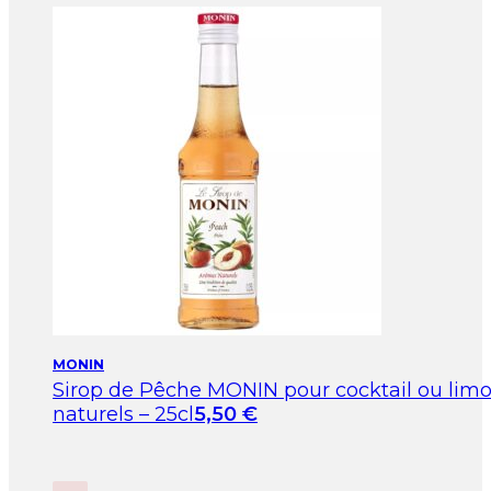
MONIN
Sirop de Pêche MONIN pour cocktail ou lim
naturels – 25cl
5,50
€