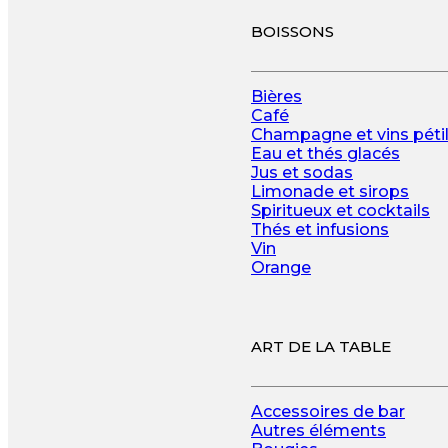
BOISSONS
Bières
Café
Champagne et vins pétil
Eau et thés glacés
Jus et sodas
Limonade et sirops
Spiritueux et cocktails
Thés et infusions
Vin
Orange
ART DE LA TABLE
Accessoires de bar
Autres éléments