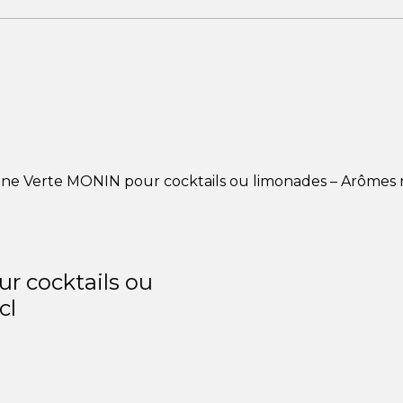
ne Verte MONIN pour cocktails ou limonades – Arômes n
r cocktails ou
cl