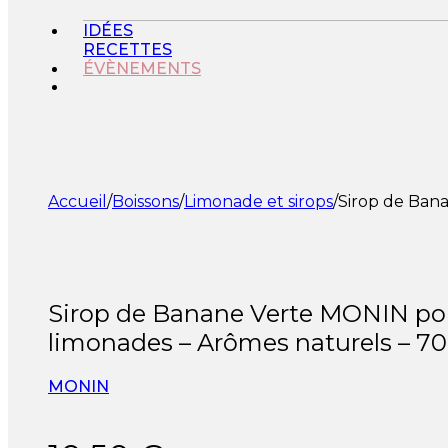
IDÉES
RECETTES
ÉVÈNEMENTS
Accueil
/
Boissons
/
Limonade et sirops
/
Sirop de Bana
Sirop de Banane Verte MONIN pou
limonades – Arômes naturels – 70
MONIN