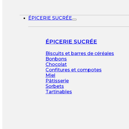
ÉPICERIE SUCRÉE
ÉPICERIE SUCRÉE
Biscuits et barres de céréales
Bonbons
Chocolat
Confitures et compotes
Miel
Pâtisserie
Sorbets
Tartinables