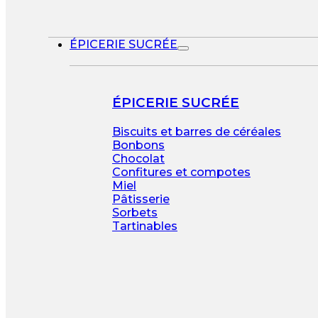
ÉPICERIE SUCRÉE
ÉPICERIE SUCRÉE
Biscuits et barres de céréales
Bonbons
Chocolat
Confitures et compotes
Miel
Pâtisserie
Sorbets
Tartinables