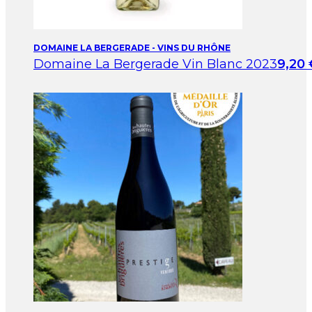
DOMAINE LA BERGERADE - VINS DU RHÔNE
Domaine La Bergerade Vin Blanc 2023
9,20