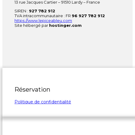
13 rue Jacques Cartier – 91510 Lardy – France
SIREN :
927 782 912
TVA intracommunautaire : FR
96 927 782 912
https://www.lepiceableu.com
Site hébergé par
hostinger.com
Réservation
Politique de confidentialité