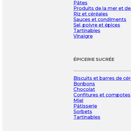
Pâtes
Produits de la mer et de
Riz et céréales
Sauces et condiments
Sel, poivre et épices
Tartinables
Vinaigre
ÉPICERIE SUCRÉE
Biscuits et barres de cé
Bonbons
Chocolat
Confitures et compotes
Miel
Pâtisserie
Sorbets
Tartinables