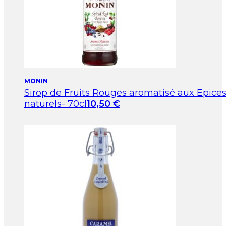
MONIN
Sirop de Fruits Rouges aromatisé aux Epic
naturels- 70cl
10,50
€