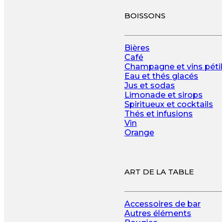
BOISSONS
Bières
Café
Champagne et vins pétil
Eau et thés glacés
Jus et sodas
Limonade et sirops
Spiritueux et cocktails
Thés et infusions
Vin
Orange
ART DE LA TABLE
Accessoires de bar
Autres éléments