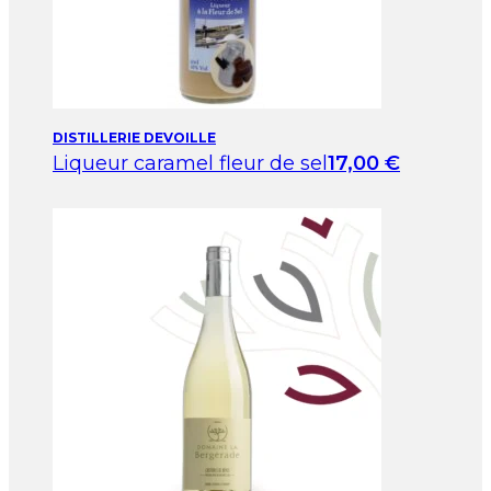
DISTILLERIE DEVOILLE
Liqueur caramel fleur de sel
17,00
€